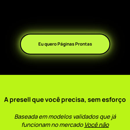
Eu quero Páginas Prontas
A presell que você precisa,
sem esforço
Baseada em modelos validados que já
funcionam no mercado
Você não