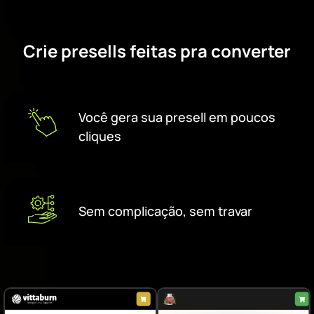
Crie presells feitas pra converter
Você gera sua presell em poucos
cliques
Sem complicação, sem travar