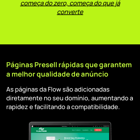
começa do zero, começa do que já
converte
Páginas Presell rápidas que garantem
a melhor qualidade de anúncio
As páginas da Flow são adicionadas
diretamente no seu domínio, aumentando a
rapidez e facilitando a compatibilidade.