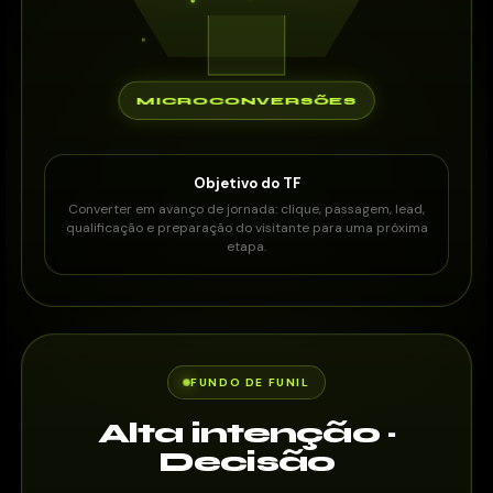
MICROCONVERSÕES
Objetivo do TF
Converter em avanço de jornada: clique, passagem, lead,
qualificação e preparação do visitante para uma próxima
etapa.
FUNDO DE FUNIL
Alta intenção ·
Decisão