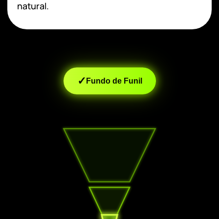
natural.
✓
Fundo de Funil