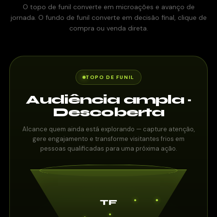
O topo de funil converte em microações e avanço de
jornada. O fundo de funil converte em decisão final, clique de
compra ou venda direta.
TOPO DE FUNIL
Audiência ampla ·
Descoberta
Alcance quem ainda está explorando — capture atenção,
gere engajamento e transforme visitantes frios em
pessoas qualificadas para uma próxima ação.
TF