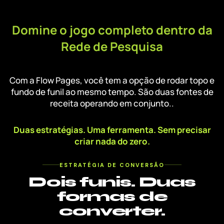
Domine o jogo completo dentro da
Rede de Pesquisa
Com a Flow Pages, você tem a opção de rodar topo e
fundo de funil ao mesmo tempo. São duas fontes de
receita operando em conjunto..
Duas estratégias. Uma ferramenta. Sem precisar
criar nada do zero.
ESTRATÉGIA DE CONVERSÃO
Dois funis. Duas
formas de
converter.